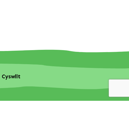
Cyswllt
& Development By Glue Studio